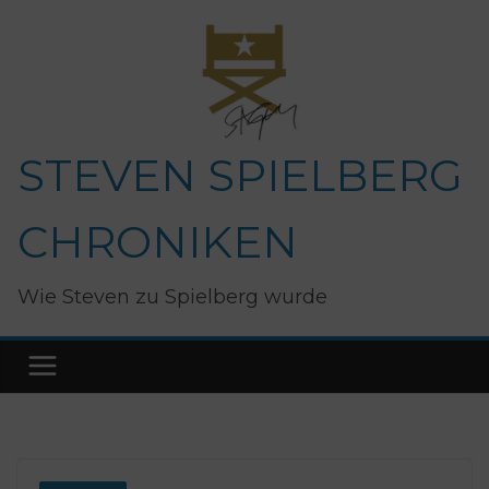
Zum
Inhalt
springen
STEVEN SPIELBERG
CHRONIKEN
Wie Steven zu Spielberg wurde