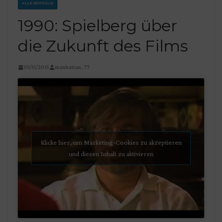
ALLE BEITRÄGE
1990: Spielberg über
die Zukunft des Films
05/11/2015
manhattan_77
Klicke hier, um Marketing-Cookies zu akzeptieren
und diesen Inhalt zu aktivieren