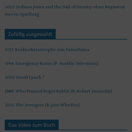
2023: Indiana Jones and the Dial of Destiny ohne Regisseur
Steven Spielberg
Zufällig ausgewählt
2011: Reaktorkatastrophe von Fukushima
1994: Emergency Room (P: Amblin Television)
2025: David Lynch †
1988: Who Framed Roger Rabbit (R: Robert Zemeckis)
2012: The Avengers (R: Joss Whedon)
Das Video zum Buch