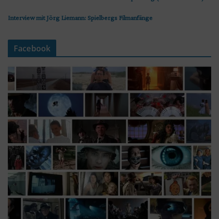
Interview mit Jörg Liemann: Spielbergs Filmanfänge
Facebook