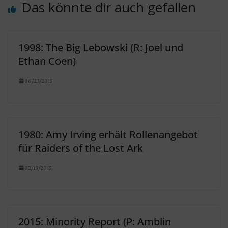
Das könnte dir auch gefallen
1998: The Big Lebowski (R: Joel und
Ethan Coen)
06/23/2015
1980: Amy Irving erhält Rollenangebot
für Raiders of the Lost Ark
02/19/2015
2015: Minority Report (P: Amblin