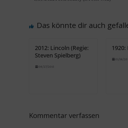
Das könnte dir auch gefall
2012: Lincoln (Regie:
1920:
Steven Spielberg)
01/18/20
08/27/2015
Kommentar verfassen