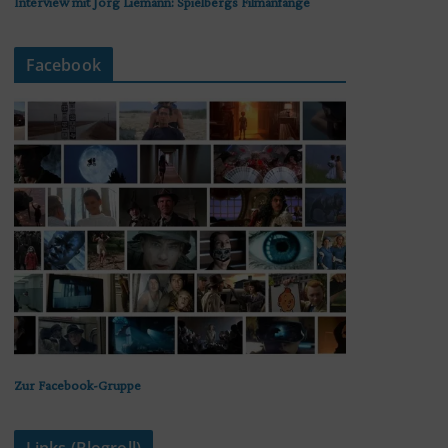
Interview mit Jörg Liemann: Spielbergs Filmanfänge
Facebook
Zur Facebook-Gruppe