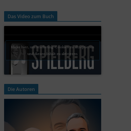
Das Video zum Buch
Klicke hier, um Marketing-Cookies zu akzeptieren
und diesen Inhalt zu aktivieren
Die Autoren