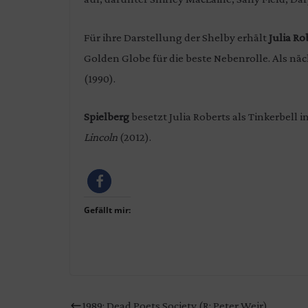
Für ihre Darstellung der Shelby erhält
Julia Ro
Golden Globe für die beste Nebenrolle. Als näc
(1990).
Spielberg
besetzt Julia Roberts als Tinkerbell i
Lincoln
(2012).
Gefällt mir:
1989: Dead Poets Society (R: Peter Weir)