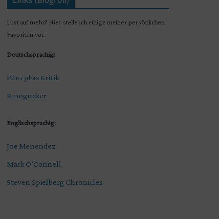
Links (Blogroll)
Lust auf mehr? Hier stelle ich einige meiner persönlichen
Favoriten vor:
Deutschsprachig:
Film plus Kritik
Kinogucker
Englischsprachig:
Joe Menendez
Mark O’Connell
Steven Spielberg Chronicles