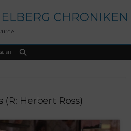
IELBERG CHRONIKEN
wurde
GLISH
s (R: Herbert Ross)