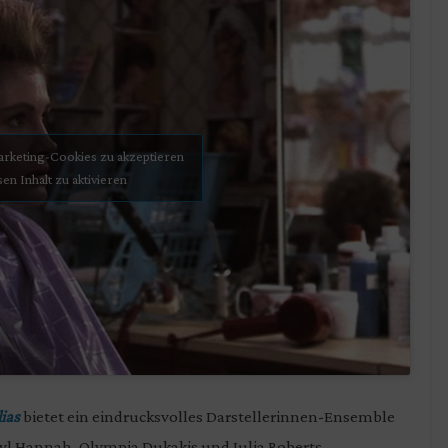
Marketing-Cookies zu akzeptieren
sen Inhalt zu aktivieren
ias
bietet ein eindrucksvolles Darstellerinnen-Ensemble
aryl Hannah, Olympia Dukakis und Julia Roberts.