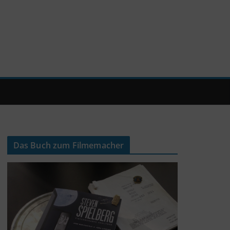
Das Buch zum Filmemacher