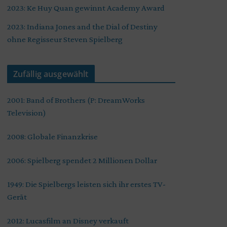
2023: Ke Huy Quan gewinnt Academy Award
2023: Indiana Jones and the Dial of Destiny
ohne Regisseur Steven Spielberg
Zufällig ausgewählt
2001: Band of Brothers (P: DreamWorks
Television)
2008: Globale Finanzkrise
2006: Spielberg spendet 2 Millionen Dollar
1949: Die Spielbergs leisten sich ihr erstes TV-
Gerät
2012: Lucasfilm an Disney verkauft