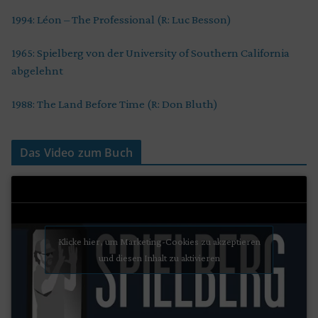
1994: Léon – The Professional (R: Luc Besson)
1965: Spielberg von der University of Southern California
abgelehnt
1988: The Land Before Time (R: Don Bluth)
Das Video zum Buch
Klicke hier, um Marketing-Cookies zu akzeptieren
und diesen Inhalt zu aktivieren