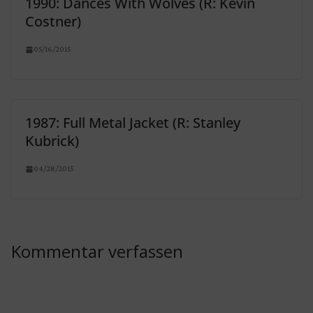
1990: Dances With Wolves (R: Kevin
Costner)
05/16/2015
1987: Full Metal Jacket (R: Stanley
Kubrick)
04/28/2015
Kommentar verfassen