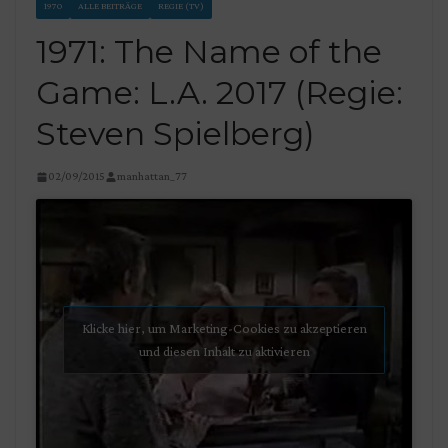
1970
ALLE BEITRÄGE
REGIE (TV)
1971: The Name of the
Game: L.A. 2017 (Regie:
Steven Spielberg)
02/09/2015
manhattan_77
Klicke hier, um Marketing-Cookies zu akzeptieren
und diesen Inhalt zu aktivieren