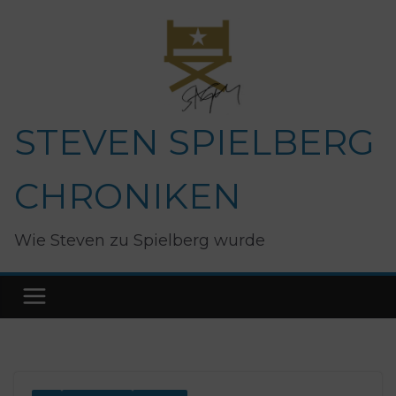
Zum
Inhalt
springen
STEVEN SPIELBERG
CHRONIKEN
Wie Steven zu Spielberg wurde