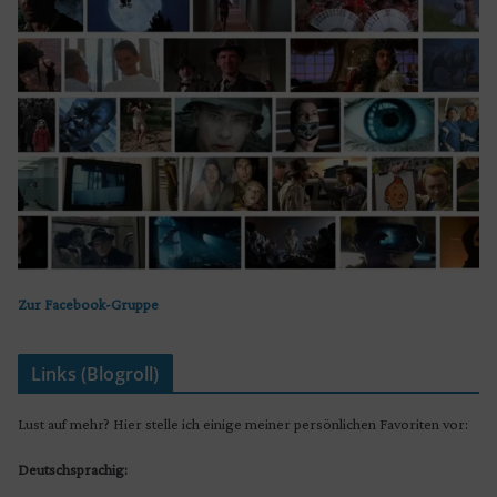
Zur Facebook-Gruppe
Links (Blogroll)
Lust auf mehr? Hier stelle ich einige meiner persönlichen Favoriten vor:
Deutschsprachig: