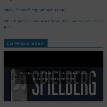
1982: „The Spielberg Summer“ (TIME)
1905: Beginn der Russischen Revolution und Pogrom gegen
Juden
Das Video zum Buch
Klicke hier, um Marketing-Cookies zu akzeptieren
und diesen Inhalt zu aktivieren