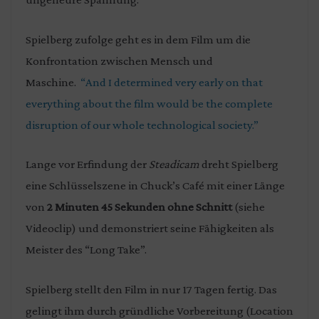
Spielberg zufolge geht es in dem Film um die
Konfrontation zwischen Mensch und
Maschine.
“And I determined very early on that
everything about the film would be the complete
disruption of our whole technological society.”
Lange vor Erfindung der
Steadicam
dreht Spielberg
eine Schlüsselszene in Chuck’s Café mit einer Länge
von
2 Minuten 45 Sekunden ohne Schnitt
(siehe
Videoclip) und demonstriert seine Fähigkeiten als
Meister des “Long Take”.
Spielberg stellt den Film in nur 17 Tagen fertig. Das
gelingt ihm durch gründliche Vorbereitung (Location