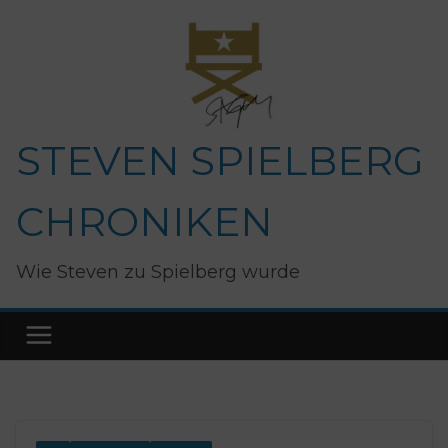
Zum
Inhalt
springen
STEVEN SPIELBERG
CHRONIKEN
Wie Steven zu Spielberg wurde