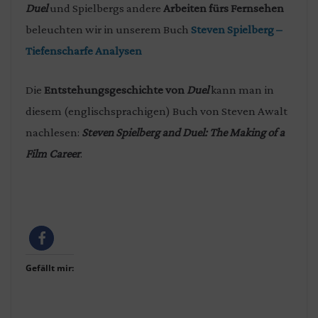
Duel
und Spielbergs andere
Arbeiten fürs Fernsehen
beleuchten wir in unserem Buch
Steven Spielberg –
Tiefenscharfe Analysen
Die
Entstehungsgeschichte von
Duel
kann man in
diesem (englischsprachigen) Buch von Steven Awalt
nachlesen:
Steven Spielberg and Duel: The Making of a
Film Career
.
Gefällt mir: