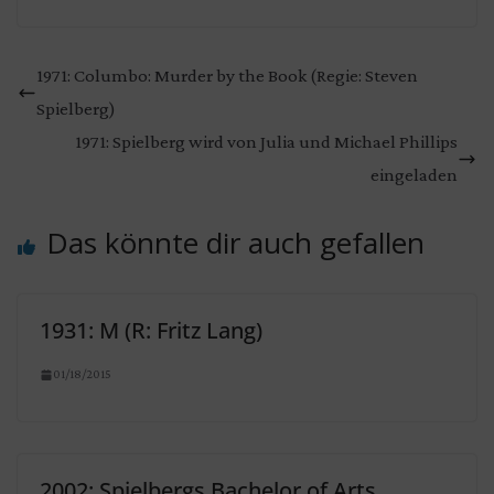
1971: Columbo: Murder by the Book (Regie: Steven
Spielberg)
1971: Spielberg wird von Julia und Michael Phillips
eingeladen
Das könnte dir auch gefallen
1931: M (R: Fritz Lang)
01/18/2015
2002: Spielbergs Bachelor of Arts