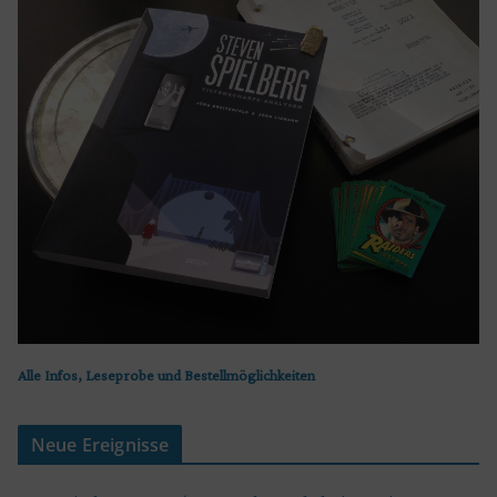
Alle Infos, Leseprobe und Bestellmöglichkeiten
Neue Ereignisse