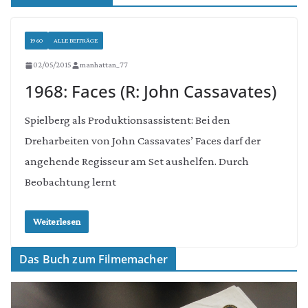
1960
ALLE BEITRÄGE
02/05/2015
manhattan_77
1968: Faces (R: John Cassavates)
Spielberg als Produktionsassistent: Bei den
Dreharbeiten von John Cassavates’ Faces darf der
angehende Regisseur am Set aushelfen. Durch
Beobachtung lernt
Weiterlesen
Das Buch zum Filmemacher