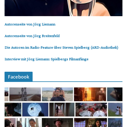
Autorenseite von Jörg Liemann
Autorenseite von Jörg Breitenfeld
Die Autoren im Radio-Feature über Steven Spielberg (ARD-Audiothek)
Interview mit Jörg Liemann: Spielbergs Filmanfänge
Facebook