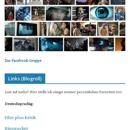
Zur Facebook-Gruppe
Links (Blogroll)
Lust auf mehr? Hier stelle ich einige meiner persönlichen Favoriten vor:
Deutschsprachig:
Film plus Kritik
Kinogucker