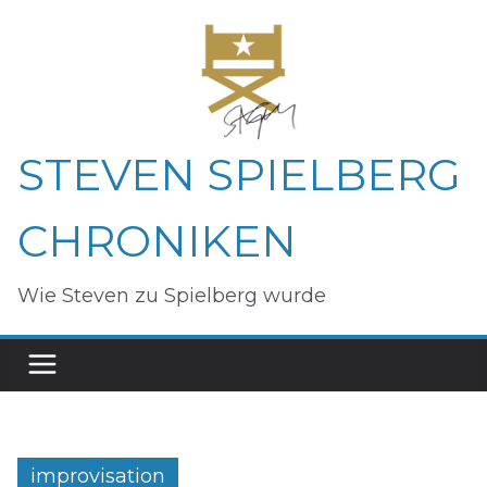
Zum
Inhalt
springen
STEVEN SPIELBERG
CHRONIKEN
Wie Steven zu Spielberg wurde
improvisation