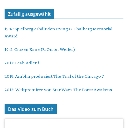
Zufällig ausgewählt
1987: Spielberg erhält den Irving G. Thalberg Memorial
Award
1941: Citizen Kane (R: Orson Welles)
2017: Leah Adler †
2019: Amblin produziert The Trial of the Chicago 7
2015: Weltpremiere von Star Wars: The Force Awakens
Das Video zum Buch