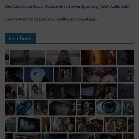
Die Autoren im Radio-Feature über Steven Spielberg (ARD-Audiothek)
Interview mit Jörg Liemann: Spielbergs Filmanfänge
Facebook