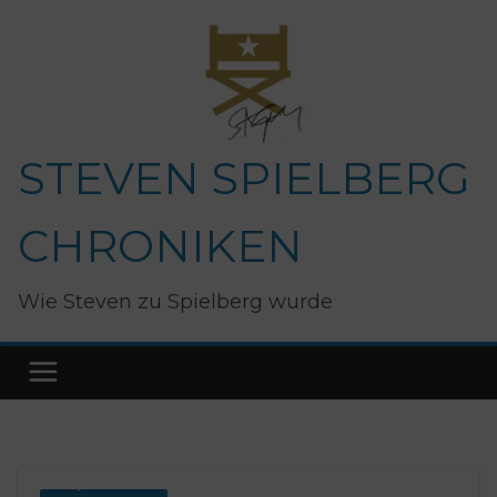
Zum
Inhalt
springen
STEVEN SPIELBERG
CHRONIKEN
Wie Steven zu Spielberg wurde