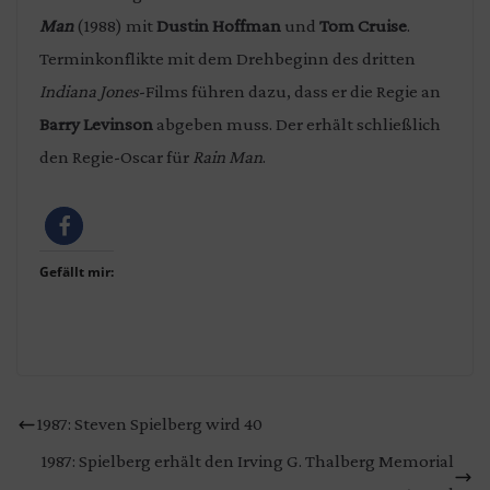
Man
(1988) mit
Dustin Hoffman
und
Tom Cruise
.
Terminkonflikte mit dem Drehbeginn des dritten
Indiana Jones
-Films führen dazu, dass er die Regie an
Barry Levinson
abgeben muss. Der erhält schließlich
den Regie-Oscar für
Rain Man
.
Gefällt mir:
1987: Steven Spielberg wird 40
1987: Spielberg erhält den Irving G. Thalberg Memorial