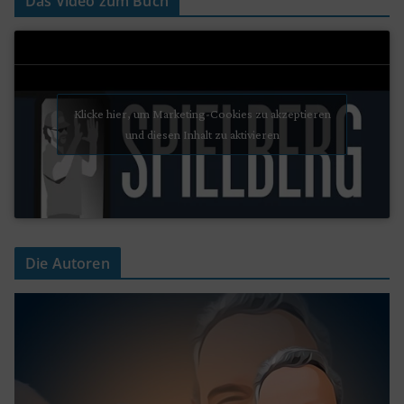
Das Video zum Buch
Klicke hier, um Marketing-Cookies zu akzeptieren
und diesen Inhalt zu aktivieren
Die Autoren