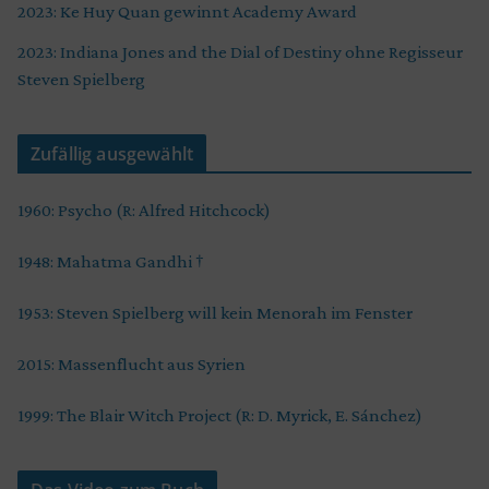
2023: Ke Huy Quan gewinnt Academy Award
2023: Indiana Jones and the Dial of Destiny ohne Regisseur
Steven Spielberg
Zufällig ausgewählt
1960: Psycho (R: Alfred Hitchcock)
1948: Mahatma Gandhi †
1953: Steven Spielberg will kein Menorah im Fenster
2015: Massenflucht aus Syrien
1999: The Blair Witch Project (R: D. Myrick, E. Sánchez)