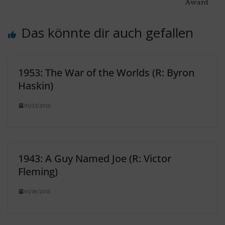
Award
Das könnte dir auch gefallen
1953: The War of the Worlds (R: Byron
Haskin)
01/23/2015
1943: A Guy Named Joe (R: Victor
Fleming)
01/18/2015