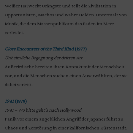
Weißer Hai weckt Urängste und teilt die Zivilisation in
Opportunisten, Machos und wahre Helden. Untermalt von
Musik, die dem Massenpublikum das Baden im Meer
verleidet.
Close Encounters of the Third Kind
(1977)
Unheimliche Begegnung der dritten Art
Außerirdische bereiten ihren Kontakt mit der Menschheit
vor, und die Menschen suchen einen Auserwählten, der sie
dabei vertritt.
1941
(1979)
1941 – Wo bitte geht’s nach Hollywood
Panik vor einem angeblichen Angriff der Japaner führt zu
Chaos und Zerstörung in einer kalifornischen Küstenstadt.