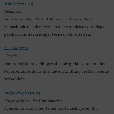
War Horse
(2011)
Gefährten
Die Unschuld der Natur trifft auf die Grausamkeit der
Menschheit: Ein Pferd wird an die Front des 1. Weltkriegs
geschickt, und sein junger Besitzer will es retten.
Lincoln
(2012)
Lincoln
Der US-Präsident verlängert den Bürgerkrieg, um mit dem
Repräsentantenhaus über die Abschaffung der Sklaverei zu
verhandeln.
Bridge of Spies
(2015)
Bridge of Spies – der Unterhändler
Agenten sind auf allen Seiten nur Schachfiguren. Ein