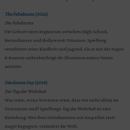
The Fabelmans
(2022)
Die Fabelmans
Die Geburt eines Regisseurs zwischen High School,
Herzschmerz und Hollywood-Träumen. Spielberg
verarbeitet seine Kindheit und Jugend, als er mit der Super-
8-Kamera unbeabsichtigt die Illusionen seines Vaters
zerstört.
Disclosure Day
(2026)
Der Tag der Wahrheit
Was wäre, wenn bewiesen wäre, dass wir nicht allein im
Universum sind? Spielbergs
Tag der Wahrheit
ist eine
Einladung: Wer dem Unbekannten mit Empathie statt
Angst begegnet, verändert die Welt.