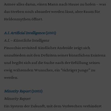
Armee alles daran, einen Mann nach Hause zu holen – was
das Sterben noch absurder werden lässt, aber Raum für
Heldenmythen öffnet.
A.I. Artificial Intelligence
(2001)
A.I. – Künstliche Intelligenz
Pinocchio revisited: Kindlicher Androide zeigt sich
unzufrieden mit den Defiziten seiner künstlichen Existenz
und begibt sich auf die Suche nach der Erfüllung seines
ewig währenden Wunsches, ein “richtiger Junge” zu
werden.
Minority Report
(2002)
Minority Report
Ein System der Zukunft, mit dem Verbrechen verhindert