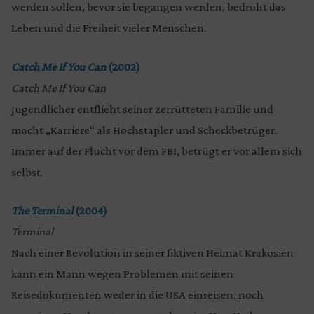
werden sollen, bevor sie begangen werden, bedroht das
Leben und die Freiheit vieler Menschen.
Catch Me If You Can
(2002)
Catch Me If You Can
Jugendlicher entflieht seiner zerrütteten Familie und
macht „Karriere“ als Hochstapler und Scheckbetrüger.
Immer auf der Flucht vor dem FBI, betrügt er vor allem sich
selbst.
The Terminal
(2004)
Terminal
Nach einer Revolution in seiner fiktiven Heimat Krakosien
kann ein Mann wegen Problemen mit seinen
Reisedokumenten weder in die USA einreisen, noch