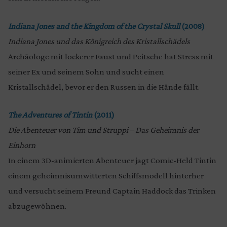
Indiana Jones and the Kingdom of the Crystal Skull
(2008)
Indiana Jones und das Königreich des Kristallschädels
Archäologe mit lockerer Faust und Peitsche hat Stress mit
seiner Ex und seinem Sohn und sucht einen
Kristallschädel, bevor er den Russen in die Hände fällt.
The Adventures of Tintin
(2011)
Die Abenteuer von Tim und Struppi – Das Geheimnis der
Einhorn
In einem 3D-animierten Abenteuer jagt Comic-Held Tintin
einem geheimnisumwitterten Schiffsmodell hinterher
und versucht seinem Freund Captain Haddock das Trinken
abzugewöhnen.