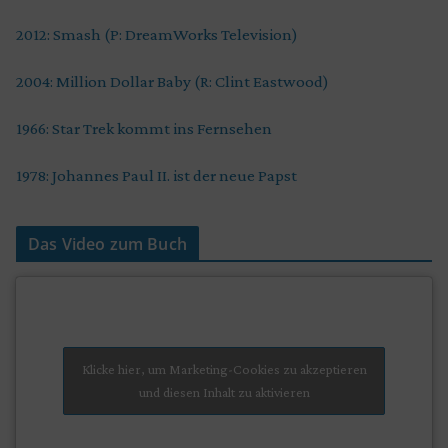
2012: Smash (P: DreamWorks Television)
2004: Million Dollar Baby (R: Clint Eastwood)
1966: Star Trek kommt ins Fernsehen
1978: Johannes Paul II. ist der neue Papst
Das Video zum Buch
Klicke hier, um Marketing-Cookies zu akzeptieren
und diesen Inhalt zu aktivieren