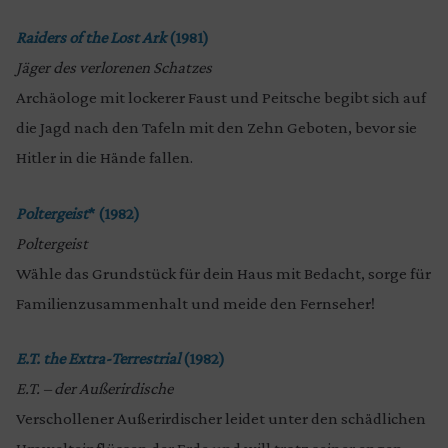
Raiders of the Lost Ark
(1981)
Jäger des verlorenen Schatzes
Archäologe mit lockerer Faust und Peitsche begibt sich auf
die Jagd nach den Tafeln mit den Zehn Geboten, bevor sie
Hitler in die Hände fallen.
Poltergeist
* (1982)
Poltergeist
Wähle das Grundstück für dein Haus mit Bedacht, sorge für
Familienzusammenhalt und meide den Fernseher!
E.T. the Extra-Terrestrial
(1982)
E.T. – der Außerirdische
Verschollener Außerirdischer leidet unter den schädlichen