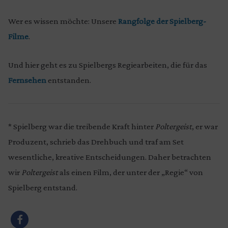
Wer es wissen möchte: Unsere
Rangfolge der Spielberg-
Filme
.
Und hier geht es zu Spielbergs Regiearbeiten, die für das
Fernsehen
entstanden.
* Spielberg war die treibende Kraft hinter
Poltergeist
, er war
Produzent, schrieb das Drehbuch und traf am Set
wesentliche, kreative Entscheidungen. Daher betrachten
wir
Poltergeist
als einen Film, der unter der „Regie“ von
Spielberg entstand.