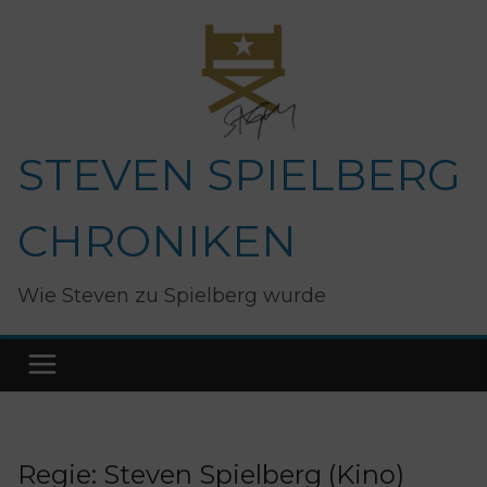
Zum
Inhalt
springen
STEVEN SPIELBERG
CHRONIKEN
Wie Steven zu Spielberg wurde
Regie: Steven Spielberg (Kino)