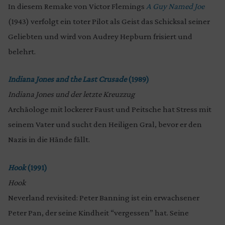
In diesem Remake von Victor Flemings
A Guy Named Joe
(1943) verfolgt ein toter Pilot als Geist das Schicksal seiner
Geliebten und wird von Audrey Hepburn frisiert und
belehrt.
Indiana Jones and the Last Crusade
(1989)
Indiana Jones und der letzte Kreuzzug
Archäologe mit lockerer Faust und Peitsche hat Stress mit
seinem Vater und sucht den Heiligen Gral, bevor er den
Nazis in die Hände fällt.
Hook
(1991)
Hook
Neverland revisited: Peter Banning ist ein erwachsener
Peter Pan, der seine Kindheit “vergessen” hat. Seine