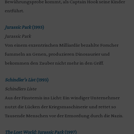
Bewährungsprobe kommt, als Captain Hook seine Kinder
entführt.
Jurassic Park
(1993)
Jurassic Park
Von einem exzentrischen Milliardär bezahlte Forscher
fummeln an Genen, produzieren Dinosaurier und
bekommen den Zauber nicht mehr in den Griff.
Schindler’s Li
st
(1993)
Schindlers Liste
Aus der Finsternis ins Licht: Ein windiger Unternehmer
nutzt die Lücken der Kriegsmaschinerie und rettet so
Tausende Menschen vor der Ermordung durch die Nazis.
The Lost World: Jurassic Park
(1997)