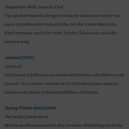
Vergessene Welt: Jurassic Park
Dinopark revisited: Gierige Vorstände träumen weiter von
einer Attraktion für Superreiche. Als die T-Rex-Mami ihr
Kind vermisst und böse wird, bricht Chaos aus, und alle
rennen weg.
Amistad
(1997)
Amistad
Auf einem Schiff namens Amistad befreien sich Sklaven mit
Gewalt. Vor Gericht vertritt sie Ex-Präsident John Quincy
Adams mit einem leidenschaftlichen Plädoyer.
Saving Private Ryan
(1998)
Der Soldat James Ryan
Mitten im Massensterben des Zweiten Weltkriegs setzt die