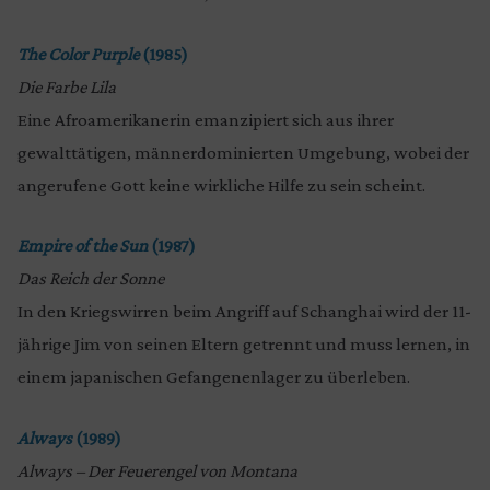
The Color Purple
(1985)
Die Farbe Lila
Eine Afroamerikanerin emanzipiert sich aus ihrer
gewalttätigen, männerdominierten Umgebung, wobei der
angerufene Gott keine wirkliche Hilfe zu sein scheint.
Empire of the Sun
(1987)
Das Reich der Sonne
In den Kriegswirren beim Angriff auf Schanghai wird der 11-
jährige Jim von seinen Eltern getrennt und muss lernen, in
einem japanischen Gefangenenlager zu überleben.
Always
(1989)
Always – Der Feuerengel von Montana